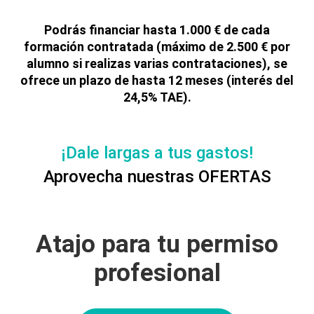
Podrás financiar hasta 1.000 € de cada
formación contratada (máximo de 2.500 € por
alumno si realizas varias contrataciones), se
ofrece un plazo de hasta 12 meses (interés del
24,5% TAE).
¡Dale largas a tus gastos!
Aprovecha nuestras OFERTAS
Atajo para tu permiso
profesional