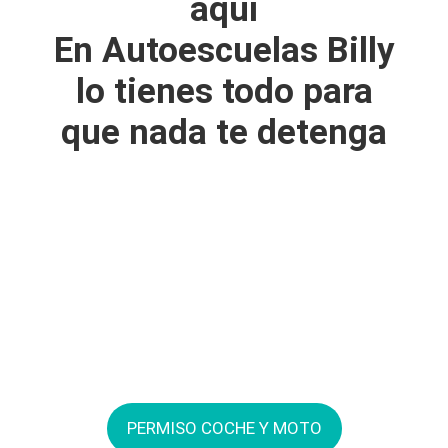
aquí
En Autoescuelas Billy
lo tienes todo para
que nada te detenga
PERMISO COCHE Y MOTO