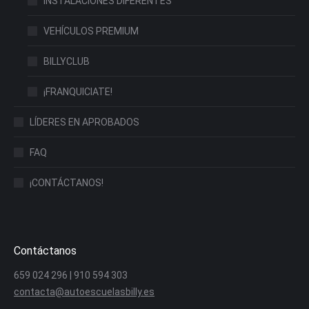
INSTALACIONES DIFERENTES
VEHÍCULOS PREMIUM
BILLYCLUB
¡FRANQUICIATE!
LÍDERES EN APROBADOS
FAQ
¡CONTÁCTANOS!
Contáctanos
659 024 296 | 910 594 303
contacta@autoescuelasbilly.es